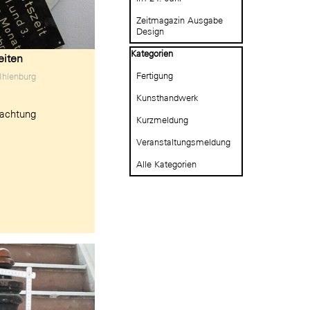
Zeitmagazin Ausgabe
Design
Block überspringen Kategorien
Kategorien
eiten
Fertigung
Ihlenburg
Kunsthandwerk
eachtung
Kurzmeldung
Veranstaltungsmeldung
Alle Kategorien