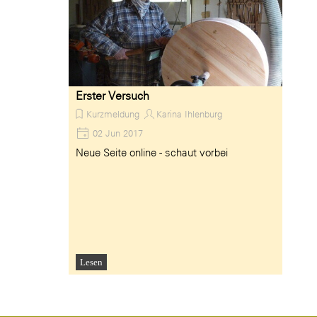
Erster Versuch
Kurzmeldung
Karina Ihlenburg
02 Jun 2017
Neue Seite online - schaut vorbei
Lesen