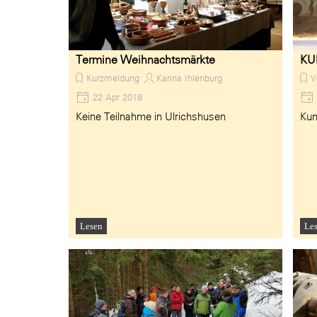
Termine Weihnachtsmärkte
KU
Kurzmeldung
Karina Ihlenburg
V
22 Apr 2018
Keine Teilnahme in Ulrichshusen
Kun
Lesen
Le