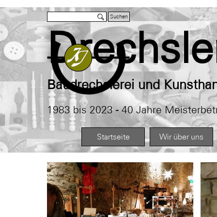
Direkt zum Seiteninhalt
Suchen
Drechsle
Baudrechslerei und Kunstha
1983 bis 2023 - 40 Jahre Meisterbe
Startseite
Wir über uns