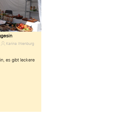
ggesin
Karina Ihlenburg
n, es gibt leckere