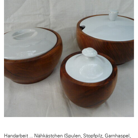
Handarbeit ... Nähkästchen (Spulen, Stopfpilz, Garnhaspel,