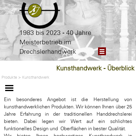
Direkt zum Seiteninhalt
1983 bis 2023 - 40 Jahre
Meisterbetrieb im
Menü überspringen
Drechslerhandwerk
Kunsthandwerk - Überblick
Produkte
>
Kunsthandwerk
Menü überspringen
Ein besonderes Angebot ist die Herstellung von
kunsthandwerklichen Produkten. Wir können Ihnen über 25
Jahre Erfahrung in der traditionellen Handdrechslerei
bieten. Dabei legen wir Wert auf ein schlichtes
funktionelles Design und Oberflächen in bester Qualität.
Wir bieten Ihnen hochwertiges Kunsthandwerk in