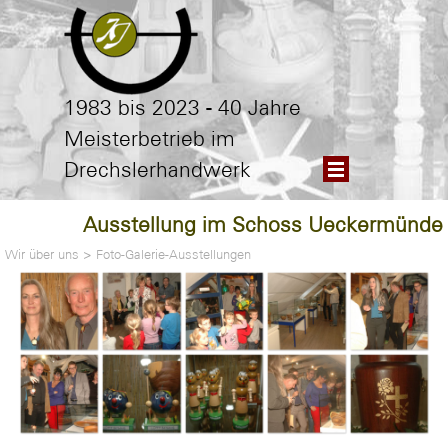
Direkt zum Seiteninhalt
1983 bis 2023 - 40 Jahre
Meisterbetrieb im
Menü überspringen
Drechslerhandwerk
Ausstellung im Schoss Ueckermünde
Wir über uns
>
Foto-Galerie-Ausstellungen